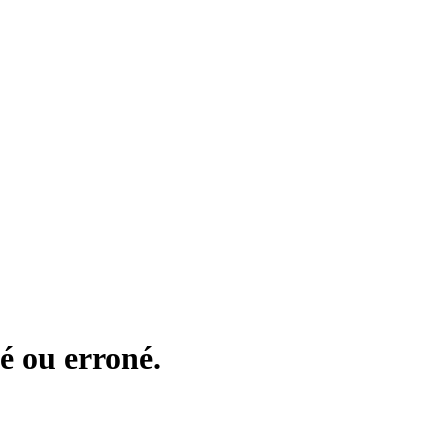
é ou erroné.