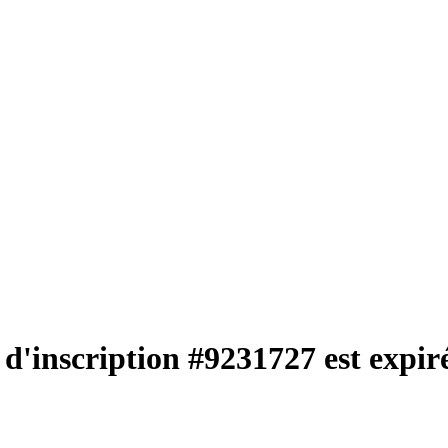
d'inscription #9231727 est expiré